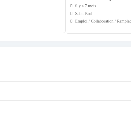
il y a 7 mois
Saint-Paul
Emploi / Collaboration / Rempla