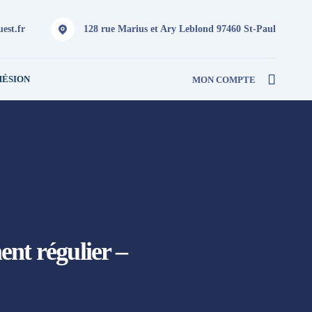
est.fr
128 rue Marius et Ary Leblond 97460 St-Paul
HÉSION
MON COMPTE
ent régulier –