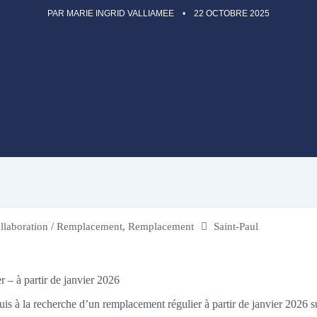
PAR
MARIE INGRID VALLIAMEE
22 OCTOBRE 2025
llaboration / Remplacement
,
Remplacement
Saint-Paul
r – à partir de janvier 2026
suis à la recherche d’un remplacement régulier à partir de janvier 2026 s