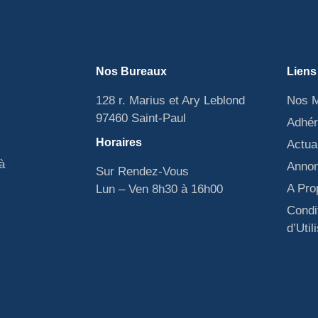
Nos Bureaux
Liens
128 r. Marius et Ary Leblond
Nos M
97460 Saint-Paul
Adhér
Horaires
Actua
à
Anno
Sur Rendez-Vous
A Pro
Lun – Ven 8h30 à 16h00
Condi
d’Util