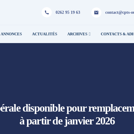
0262 95 19 63
contact@cpts-ou
ANNONCES
ACTUALITÉS
ARCHIVES
CONTACTS & AD
bérale disponible pour remplacem
à partir de janvier 2026