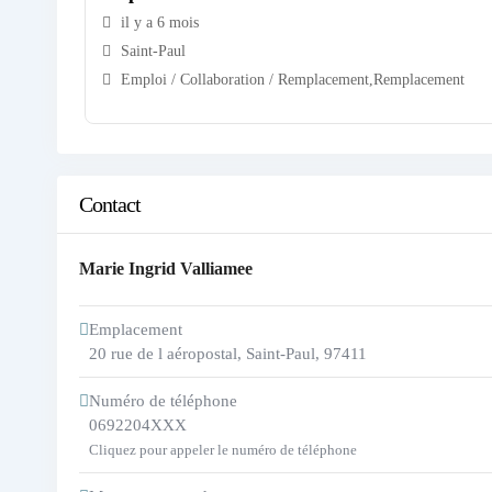
il y a 6 mois
Saint-Paul
Emploi / Collaboration / Remplacement
,
Remplacement
Contact
Marie Ingrid Valliamee
Emplacement
20 rue de l aéropostal
,
Saint-Paul
,
97411
Numéro de téléphone
0692204XXX
Cliquez pour appeler le numéro de téléphone