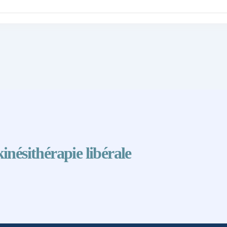
nésithérapie libérale