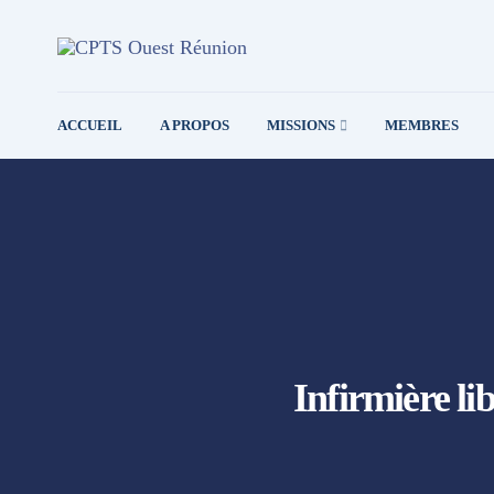
ACCUEIL
A PROPOS
MISSIONS
MEMBRES
Infirmière li