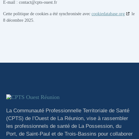
E-mail :
contact@
cpts-ouest.fr
Cette politique de cookies a été synchronisée avec
cookiedatabase.org
le
8 décembre 2025.
La Communauté Professionnelle Territoriale de Santé
(CPTS) de l’Ouest de La Réunion, vise à rassembler
les professionnels de santé de La Possession, du
Port, de Saint-Paul et de Trois-Bassins pour collaborer