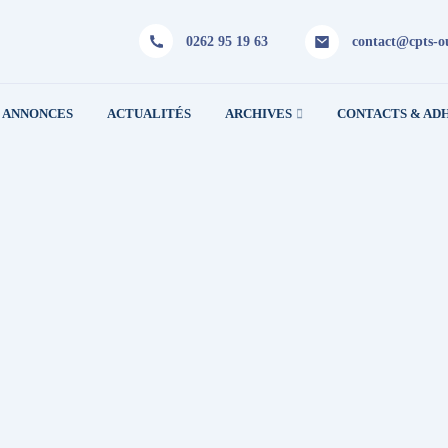
0262 95 19 63
contact@cpts-ou
ANNONCES
ACTUALITÉS
ARCHIVES
CONTACTS & AD