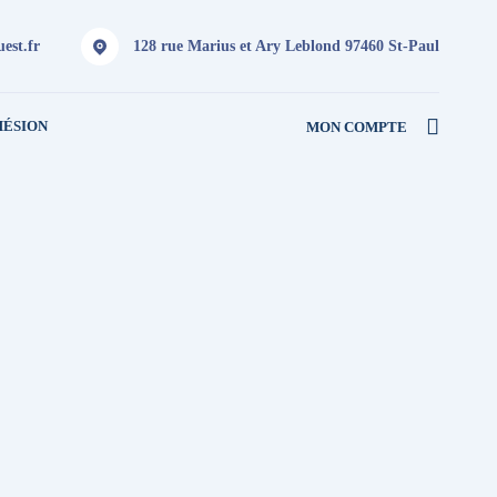
est.fr
128 rue Marius et Ary Leblond 97460 St-Paul
HÉSION
MON COMPTE