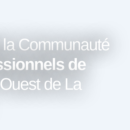
la Communauté
ssionnels de
’Ouest de La