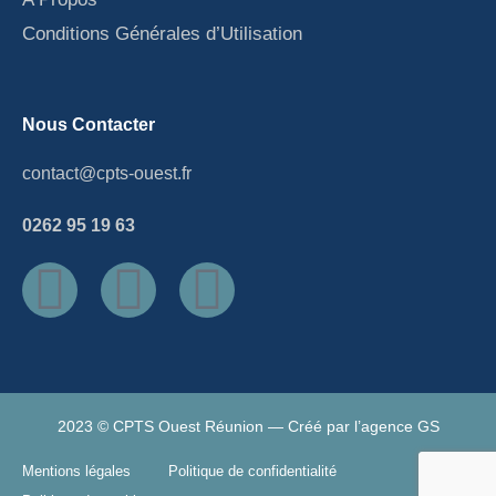
Conditions Générales d’Utilisation
Nous Contacter
contact@cpts-ouest.fr
0262 95 19 63
2023 © CPTS Ouest Réunion — Créé par
l’agence GS
Mentions légales
Politique de confidentialité