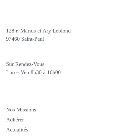
Nos Bureaux
128 r. Marius et Ary Leblond
97460 Saint-Paul
Horaires
Sur Rendez-Vous
Lun – Ven 8h30 à 16h00
Liens Utiles
Nos Missions
Adhérer
Actualités