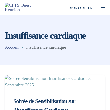
MON COMPTE
Togg
Insuffisance cardiaque
Accueil
Insuffisance cardiaque
Soirée de Sensibilisation sur