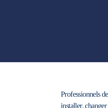
Professionnels d
installer, changer