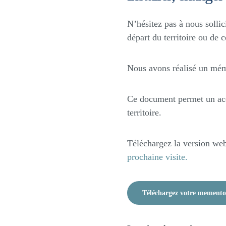
N’hésitez pas à nous solli
départ du territoire ou de c
Nous avons réalisé un mém
Ce document permet un accè
territoire.
Téléchargez la version we
prochaine visite
.
Téléchargez votre memento