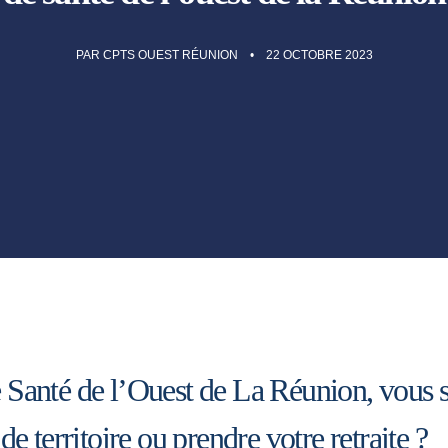
PAR
CPTS OUEST RÉUNION
22 OCTOBRE 2023
e Santé de l’Ouest de La Réunion, vous 
 de territoire ou prendre votre retraite ?