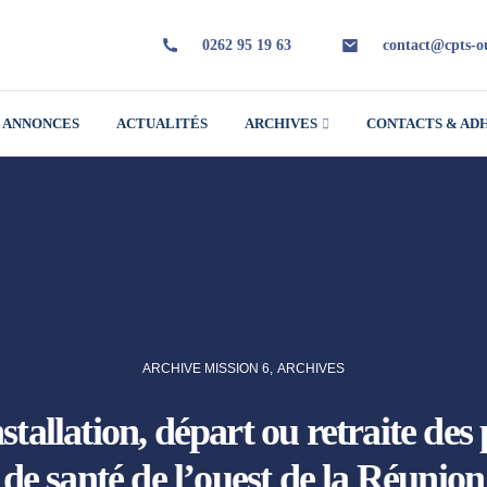
0262 95 19 63
contact@cpts-ou
ANNONCES
ACTUALITÉS
ARCHIVES
CONTACTS & AD
ARCHIVE MISSION 6
,
ARCHIVES
tallation, départ ou retraite des 
de santé de l’ouest de la Réunion