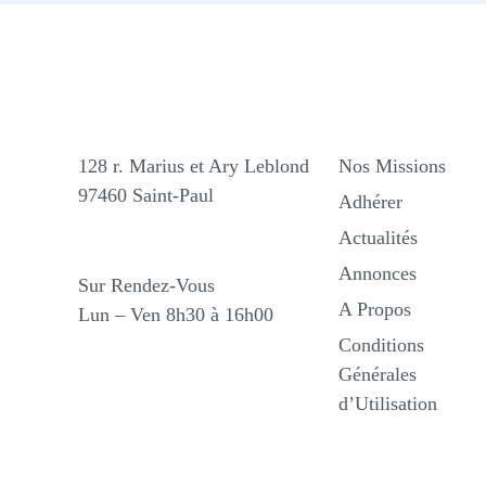
Nos Bureaux
Liens Utiles
128 r. Marius et Ary Leblond
Nos Missions
97460 Saint-Paul
Adhérer
Actualités
Horaires
Annonces
Sur Rendez-Vous
A Propos
Lun – Ven 8h30 à 16h00
Conditions
Générales
d’Utilisation