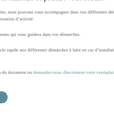
citer, nous pouvons vous accompagner dans vos différentes dém
essation d’activité.
ento qui vous guidera dans vos démarches.
s rapide aux différentes démarches à faire en cas d’installat
b
du document ou
demandez-nous directement votre exemplair