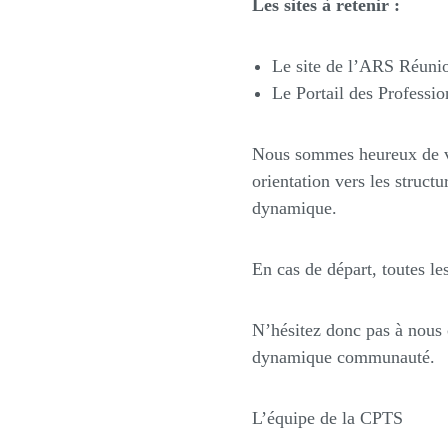
Les sites à retenir :
Le site de l’ARS Réuni
Le Portail des Professi
Nous sommes heureux de vous
orientation vers les struc
dynamique.
En cas de départ, toutes le
N’hésitez donc pas à nous 
dynamique communauté.
L’équipe de la CPTS