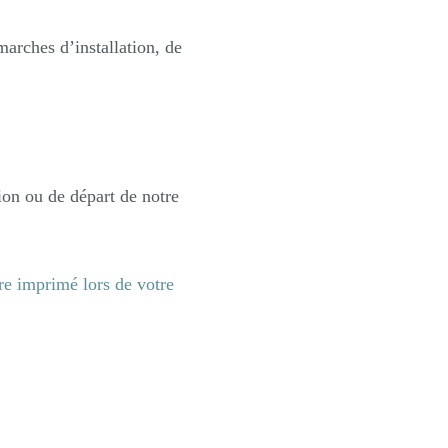
arches d’installation, de
ion ou de départ de notre
e imprimé lors de votre