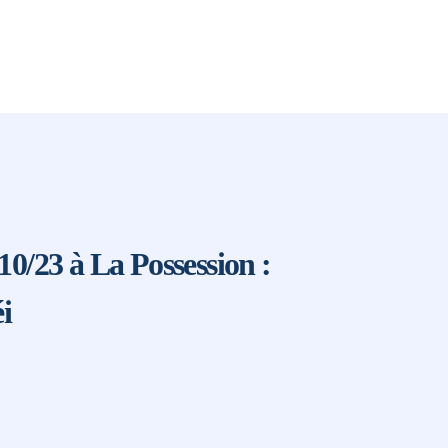
23 à La Possession :
i