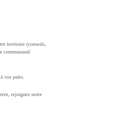
e territoire (conseils,
otre communauté
 à vos pairs.
érent,
rejoignez notre