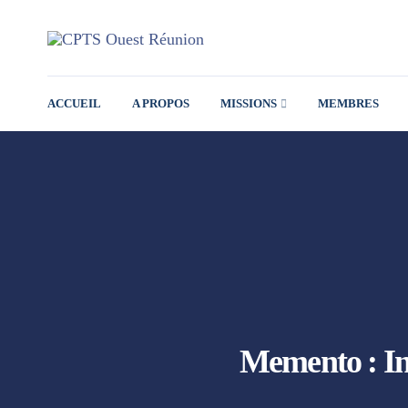
ACCUEIL
A PROPOS
MISSIONS
MEMBRES
Memento : Ins