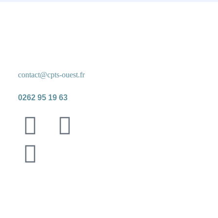
Nous Contacter
contact@cpts-ouest.fr
0262 95 19 63