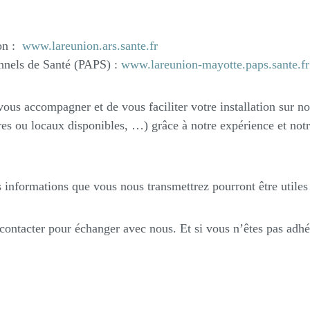
on :
www.lareunion.ars.sante.fr
onnels de Santé (PAPS) :
www.lareunion-mayotte.paps.sante.fr
 accompagner et de vous faciliter votre installation sur notr
tures ou locaux disponibles, …) grâce à notre expérience et n
s informations que vous nous transmettrez pourront être utiles
contacter pour échanger avec nous. Et si vous n’êtes pas adh